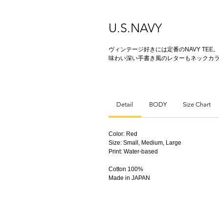
U.S.NAVY
ヴィンテージ好きには定番のNAVY TEE。
味わい深い手書き風のレターもネックカ
Detail
BODY
Size Chart
Color: Red
Size: Small, Medium, Large
Print: Water-based
Cotton 100%
Made in JAPAN