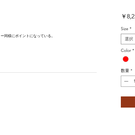
￥8,2
Size
*
ラー同様にポイントになっている。
選択
Color
*
数量
*