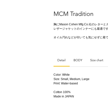
MCM Tradition
胸にMason Cohen Mfg.Co.社の
レザージャケットのインナーにも最適で
オイル汚れなどが付いても気にせずに着て
Detail
BODY
Size chart
Color: White
Size: Small, Medium, Large
Print: Water-based
Cotton 100%
Made in JAPAN